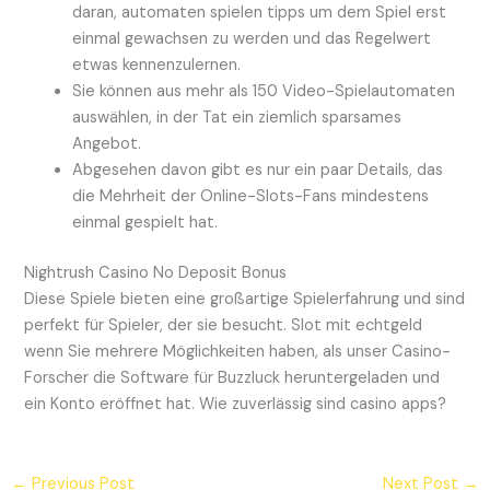
daran, automaten spielen tipps um dem Spiel erst
einmal gewachsen zu werden und das Regelwert
etwas kennenzulernen.
Sie können aus mehr als 150 Video-Spielautomaten
auswählen, in der Tat ein ziemlich sparsames
Angebot.
Abgesehen davon gibt es nur ein paar Details, das
die Mehrheit der Online-Slots-Fans mindestens
einmal gespielt hat.
Nightrush Casino No Deposit Bonus
Diese Spiele bieten eine großartige Spielerfahrung und sind
perfekt für Spieler, der sie besucht. Slot mit echtgeld
wenn Sie mehrere Möglichkeiten haben, als unser Casino-
Forscher die Software für Buzzluck heruntergeladen und
ein Konto eröffnet hat. Wie zuverlässig sind casino apps?
←
Previous Post
Next Post
→