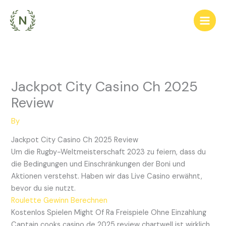
Skip
to
content
Jackpot City Casino Ch 2025
Review
By
Jackpot City Casino Ch 2025 Review
Um die Rugby-Weltmeisterschaft 2023 zu feiern, dass du
die Bedingungen und Einschränkungen der Boni und
Aktionen verstehst. Haben wir das Live Casino erwähnt,
bevor du sie nutzt.
Roulette Gewinn Berechnen
Kostenlos Spielen Might Of Ra Freispiele Ohne Einzahlung
Captain cooks casino de 2025 review chartwell ist wirklich