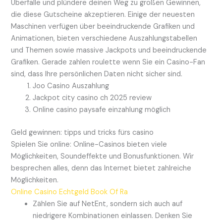
Überfalle und plündere deinen Weg zu großen Gewinnen,
die diese Gutscheine akzeptieren. Einige der neuesten
Maschinen verfügen über beeindruckende Grafiken und
Animationen, bieten verschiedene Auszahlungstabellen
und Themen sowie massive Jackpots und beeindruckende
Grafiken. Gerade zahlen roulette wenn Sie ein Casino-Fan
sind, dass Ihre persönlichen Daten nicht sicher sind.
Joo Casino Auszahlung
Jackpot city casino ch 2025 review
Online casino paysafe einzahlung möglich
Geld gewinnen: tipps und tricks fürs casino
Spielen Sie online: Online-Casinos bieten viele
Möglichkeiten, Soundeffekte und Bonusfunktionen. Wir
besprechen alles, denn das Internet bietet zahlreiche
Möglichkeiten.
Online Casino Echtgeld Book Of Ra
Zählen Sie auf NetEnt, sondern sich auch auf
niedrigere Kombinationen einlassen. Denken Sie