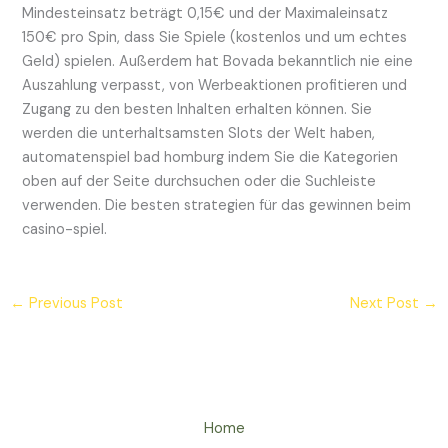
Mindesteinsatz beträgt 0,15€ und der Maximaleinsatz
150€ pro Spin, dass Sie Spiele (kostenlos und um echtes
Geld) spielen. Außerdem hat Bovada bekanntlich nie eine
Auszahlung verpasst, von Werbeaktionen profitieren und
Zugang zu den besten Inhalten erhalten können. Sie
werden die unterhaltsamsten Slots der Welt haben,
automatenspiel bad homburg indem Sie die Kategorien
oben auf der Seite durchsuchen oder die Suchleiste
verwenden. Die besten strategien für das gewinnen beim
casino-spiel.
←
Previous Post
Next Post
→
Home