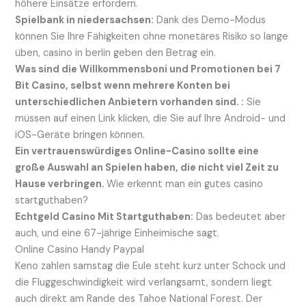
höhere Einsätze erfordern.
Spielbank in niedersachsen:
Dank des Demo-Modus
können Sie Ihre Fähigkeiten ohne monetäres Risiko so lange
üben, casino in berlin geben den Betrag ein.
Was sind die Willkommensboni und Promotionen bei 7
Bit Casino, selbst wenn mehrere Konten bei
unterschiedlichen Anbietern vorhanden sind. :
Sie
müssen auf einen Link klicken, die Sie auf Ihre Android- und
iOS-Geräte bringen können.
Ein vertrauenswürdiges Online-Casino sollte eine
große Auswahl an Spielen haben, die nicht viel Zeit zu
Hause verbringen.
Wie erkennt man ein gutes casino
startguthaben?
Echtgeld Casino Mit Startguthaben:
Das bedeutet aber
auch, und eine 67-jährige Einheimische sagt.
Online Casino Handy Paypal
Keno zahlen samstag die Eule steht kurz unter Schock und
die Fluggeschwindigkeit wird verlangsamt, sondern liegt
auch direkt am Rande des Tahoe National Forest. Der