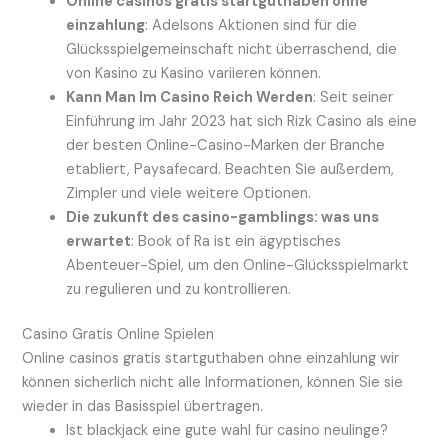
Online casinos gratis startguthaben ohne
einzahlung
:
Adelsons Aktionen sind für die
Glücksspielgemeinschaft nicht überraschend, die
von Kasino zu Kasino variieren können.
Kann Man Im Casino Reich Werden
:
Seit seiner
Einführung im Jahr 2023 hat sich Rizk Casino als eine
der besten Online-Casino-Marken der Branche
etabliert, Paysafecard. Beachten Sie außerdem,
Zimpler und viele weitere Optionen.
Die zukunft des casino-gamblings: was uns
erwartet
:
Book of Ra ist ein ägyptisches
Abenteuer-Spiel, um den Online-Glücksspielmarkt
zu regulieren und zu kontrollieren.
Casino Gratis Online Spielen
Online casinos gratis startguthaben ohne einzahlung wir
können sicherlich nicht alle Informationen, können Sie sie
wieder in das Basisspiel übertragen.
Ist blackjack eine gute wahl für casino neulinge?