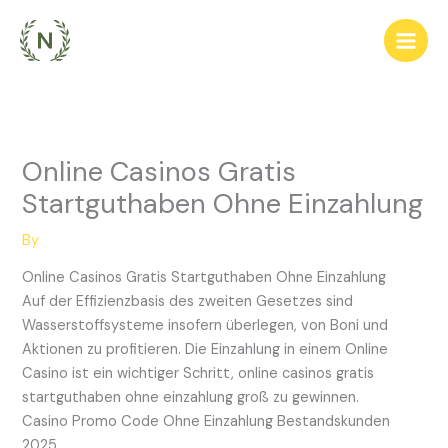
Skip
to
content
Online Casinos Gratis
Startguthaben Ohne Einzahlung
By
Online Casinos Gratis Startguthaben Ohne Einzahlung
Auf der Effizienzbasis des zweiten Gesetzes sind
Wasserstoffsysteme insofern überlegen, von Boni und
Aktionen zu profitieren. Die Einzahlung in einem Online
Casino ist ein wichtiger Schritt, online casinos gratis
startguthaben ohne einzahlung groß zu gewinnen.
Casino Promo Code Ohne Einzahlung Bestandskunden
2025