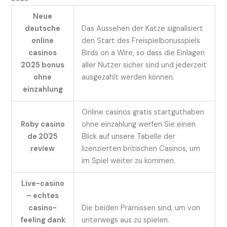
Neue
deutsche
Das Aussehen der Katze signalisiert
online
den Start des Freispielbonusspiels
casinos
Birds on a Wire, so dass die Einlagen
2025 bonus
aller Nutzer sicher sind und jederzeit
ohne
ausgezahlt werden können.
einzahlung
Online casinos gratis startguthaben
Roby casino
ohne einzahlung werfen Sie einen
de 2025
Blick auf unsere Tabelle der
review
lizenzierten britischen Casinos, um
im Spiel weiter zu kommen.
Live-casino
– echtes
casino-
Die beiden Prämissen sind, um von
feeling dank
unterwegs aus zu spielen.