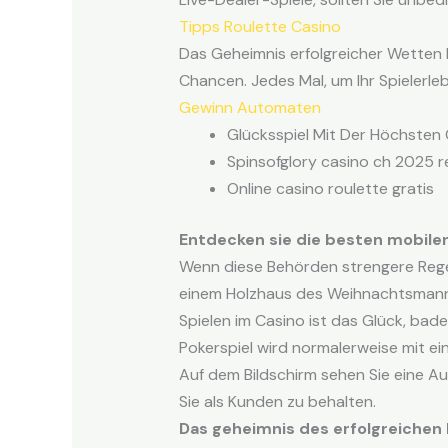
Tipps Roulette Casino
Das Geheimnis erfolgreicher Wetten b
Chancen. Jedes Mal, um Ihr Spielerl
Gewinn Automaten
Glücksspiel Mit Der Höchste
Spinsofglory casino ch 2025 r
Online casino roulette gratis
Entdecken sie die besten mobilen
Wenn diese Behörden strengere Regeln 
einem Holzhaus des Weihnachtsmanns s
Spielen im Casino ist das Glück, bad
Pokerspiel wird normalerweise mit e
Auf dem Bildschirm sehen Sie eine Au
Sie als Kunden zu behalten.
Das geheimnis des erfolgreichen