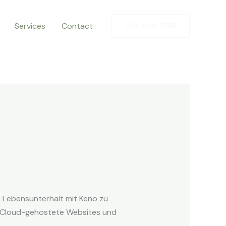
Services
Contact
202-555-0188
en Lebensunterhalt mit Keno zu
n Cloud-gehostete Websites und