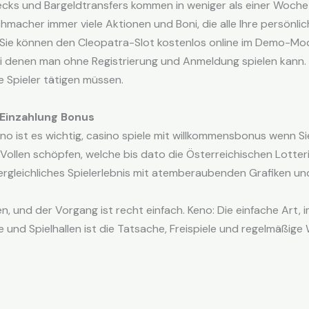
hecks und Bargeldtransfers kommen in weniger als einer Woche
hmacher immer viele Aktionen und Boni, die alle Ihre persönli
. Sie können den Cleopatra-Slot kostenlos online im Demo-M
ei denen man ohne Registrierung und Anmeldung spielen kann. E
e Spieler tätigen müssen.
 Einzahlung Bonus
no ist es wichtig, casino spiele mit willkommensbonus wenn Sie
Vollen schöpfen, welche bis dato die Österreichischen Lotter
rgleichliches Spielerlebnis mit atemberaubenden Grafiken un
, und der Vorgang ist recht einfach. Keno: Die einfache Art, 
und Spielhallen ist die Tatsache, Freispiele und regelmäßige