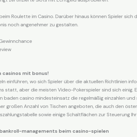
eim Roulette im Casino. Darüber hinaus können Spieler sich d
ebnis noch angenehmer zu gestalten.
n Gewinnchance
eview
 casinos mit bonus!
einführen, wo sich Spieler über die aktuellen Richtlinien info
tatt, aber die meisten Video-Pokerspieler sind sich einig. E
en baden casino mindesteinsatz die regelmäßig einzahlen und s
iner großen Anzahl von Tischen angeboten, die auch den öste
szahlungstabelle sowie einige Schaltflächen zur Steuerung Ih
 bankroll-managements beim casino-spielen